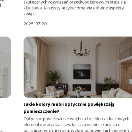
skutecznych rozwiązań przeciwpożarowych staje się
j
kluczowa. Niniejszy artykuł omawia główne aspekty
.
związ...
2025-07-20
Jakie kolory mebli optycznie powiększają
pomieszczenie?
Optyczne powiększenie wnętrza to jeden z kluczowych
elementów aranżacji, zwłaszcza w mieszkaniach o
cz
ograniczonym metrażu. Wybór odpowiednich odcieni me