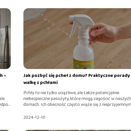
h –
Jak pozbyć się pcheł z domu? Praktyczne porady
walkę z pchłami
Pchły to nie tylko uciążliwe, ale także potencjalnie
ale
niebezpieczne pasożyty, które mogą zagościć w naszyc
dpo...
domach. Ich obecność często wiąże się z nieprzyjemnym.
2024-12-10