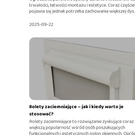
trwałości, łatwości montażu i estetyce. Coraz częście
pojawia się jednak potrzeba zachowania większej dys..
2025-09-22
Rolety zaciemniające – jak i kiedy warto je
stosować?
Rolety zaciemniające to rozwiązanie zyskujące coraz
większą popularność wśród osób poszukujących
funkcjonalnych i estetycznych osłon okiennych. Opró