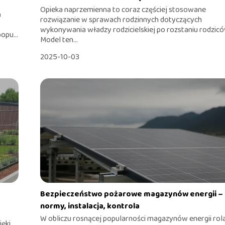
Opieka naprzemienna to coraz częściej stosowane
a
rozwiązanie w sprawach rodzinnych dotyczących
wykonywania władzy rodzicielskiej po rozstaniu rodzicó
opu...
Model ten...
2025-10-03
Bezpieczeństwo pożarowe magazynów energii –
normy, instalacja, kontrola
W obliczu rosnącej popularności magazynów energii rol
ęki