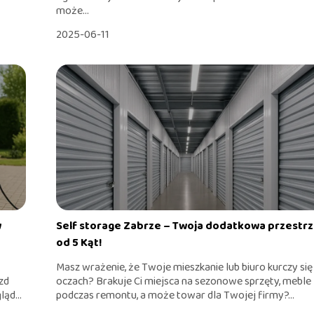
może...
2025-06-11
w
Self storage Zabrze – Twoja dodatkowa przestr
od 5 Kąt!
Masz wrażenie, że Twoje mieszkanie lub biuro kurczy się
zd
oczach? Brakuje Ci miejsca na sezonowe sprzęty, meble
ąd...
podczas remontu, a może towar dla Twojej firmy?...