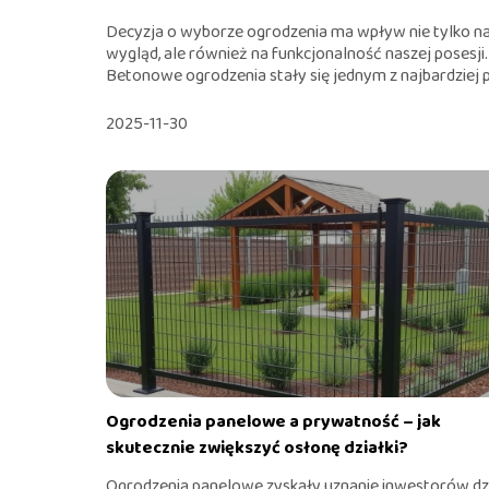
Decyzja o wyborze ogrodzenia ma wpływ nie tylko n
wygląd, ale również na funkcjonalność naszej posesji.
Betonowe ogrodzenia stały się jednym z najbardziej p
2025-11-30
Ogrodzenia panelowe a prywatność – jak
skutecznie zwiększyć osłonę działki?
Ogrodzenia panelowe zyskały uznanie inwestorów dzi