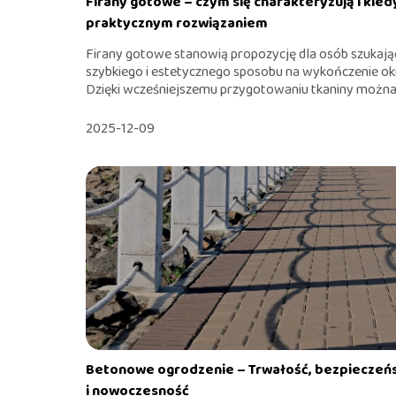
Firany gotowe – czym się charakteryzują i kied
praktycznym rozwiązaniem
Firany gotowe stanowią propozycję dla osób szukają
szybkiego i estetycznego sposobu na wykończenie ok
Dzięki wcześniejszemu przygotowaniu tkaniny można.
2025-12-09
Betonowe ogrodzenie – Trwałość, bezpieczeń
i nowoczesność