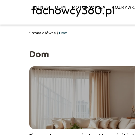
BIZNES
DOM
MOTORYZACJA
ROZRYWK
Strona główna
/
Dom
Dom