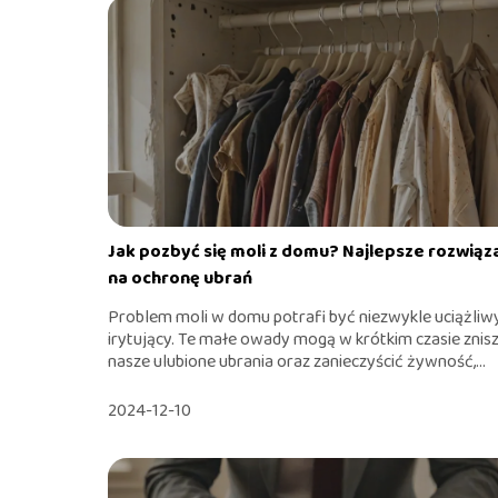
Jak pozbyć się moli z domu? Najlepsze rozwiąz
na ochronę ubrań
Problem moli w domu potrafi być niezwykle uciążliwy
irytujący. Te małe owady mogą w krótkim czasie znis
nasze ulubione ubrania oraz zanieczyścić żywność,...
2024-12-10