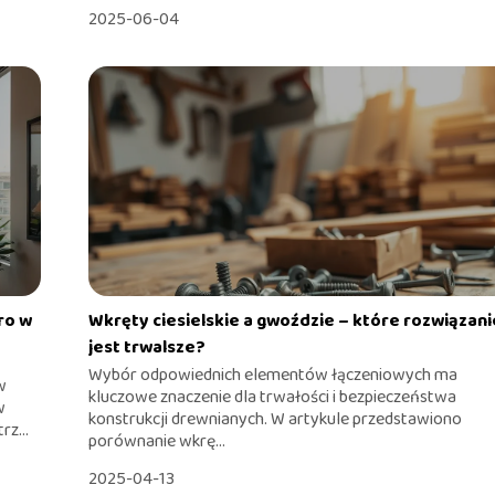
2025-06-04
ro w
Wkręty ciesielskie a gwoździe – które rozwiązani
jest trwalsze?
Wybór odpowiednich elementów łączeniowych ma
w
kluczowe znaczenie dla trwałości i bezpieczeństwa
w
konstrukcji drewnianych. W artykule przedstawiono
z...
porównanie wkrę...
2025-04-13