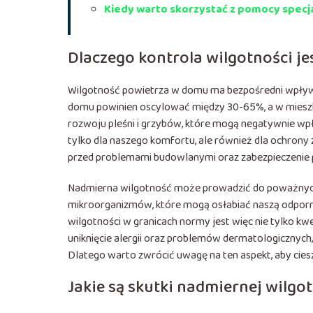
Kiedy warto skorzystać z pomocy specj
Dlaczego kontrola wilgotności j
Wilgotność powietrza w domu ma bezpośredni wpływ 
domu powinien oscylować między 30-65%, a w mieszka
rozwoju pleśni i grzybów, które mogą negatywnie wpł
tylko dla naszego komfortu, ale również dla ochrony
przed problemami budowlanymi oraz zabezpieczenie 
Nadmierna wilgotność może prowadzić do poważnych
mikroorganizmów, które mogą osłabiać naszą odporn
wilgotności w granicach normy jest więc nie tylko kw
uniknięcie alergii oraz problemów dermatologicznyc
Dlatego warto zwrócić uwagę na ten aspekt, aby cie
Jakie są skutki nadmiernej wilgo