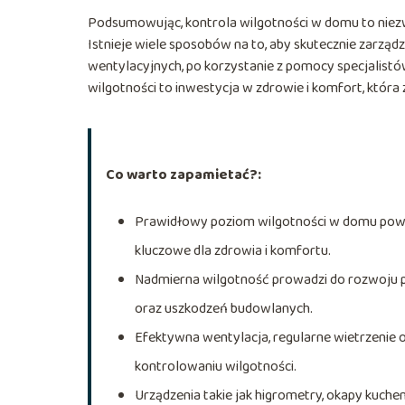
Podsumowując, kontrola wilgotności w domu to niezwy
Istnieje wiele sposobów na to, aby skutecznie zarząd
wentylacyjnych, po korzystanie z pomocy specjalis
wilgotności to inwestycja w zdrowie i komfort, która 
Co warto zapamietać?:
Prawidłowy poziom wilgotności w domu powin
kluczowe dla zdrowia i komfortu.
Nadmierna wilgotność prowadzi do rozwoju ple
oraz uszkodzeń budowlanych.
Efektywna wentylacja, regularne wietrzenie
kontrolowaniu wilgotności.
Urządzenia takie jak higrometry, okapy kuche