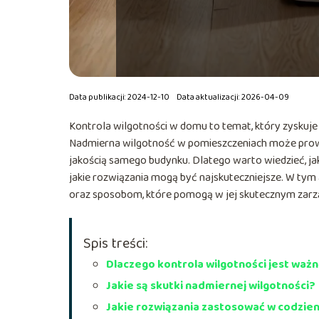
Data publikacji: 2024-12-10
Data aktualizacji: 2026-04-09
Kontrola wilgotności w domu to temat, który zyskuje 
Nadmierna wilgotność w pomieszczeniach może prowa
jakością samego budynku. Dlatego warto wiedzieć, ja
jakie rozwiązania mogą być najskuteczniejsze. W tym a
oraz sposobom, które pomogą w jej skutecznym zarz
Spis treści:
Dlaczego kontrola wilgotności jest waż
Jakie są skutki nadmiernej wilgotności?
Jakie rozwiązania zastosować w codzie