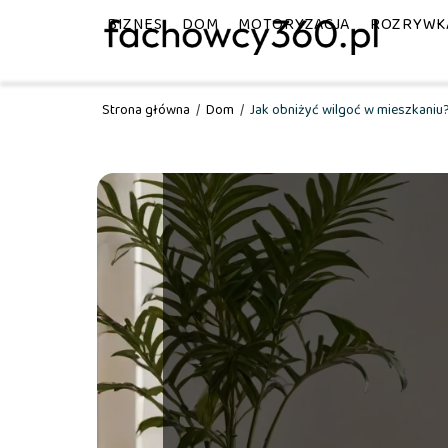
BIZNES
DOM
MOTORYZACJA
ROZRYWK
Strona główna
/
Dom
/
Jak obniżyć wilgoć w mieszkaniu