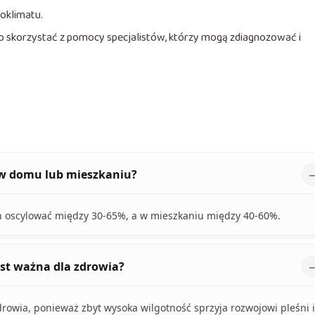
oklimatu.
 skorzystać z pomocy specjalistów, którzy mogą zdiagnozować i
i w domu lub mieszkaniu?
 oscylować między 30-65%, a w mieszkaniu między 40-60%.
st ważna dla zdrowia?
drowia, ponieważ zbyt wysoka wilgotność sprzyja rozwojowi pleśni i