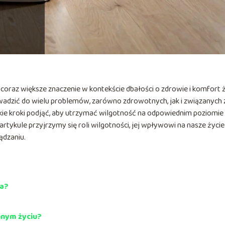
coraz większe znaczenie w kontekście dbałości o zdrowie i komfort ż
dzić do wielu problemów, zarówno zdrowotnych, jak i związanych 
kie kroki podjąć, aby utrzymać wilgotność na odpowiednim poziomie 
rtykule przyjrzymy się roli wilgotności, jej wpływowi na nasze życie
ądzaniu.
na?
nnym życiu?