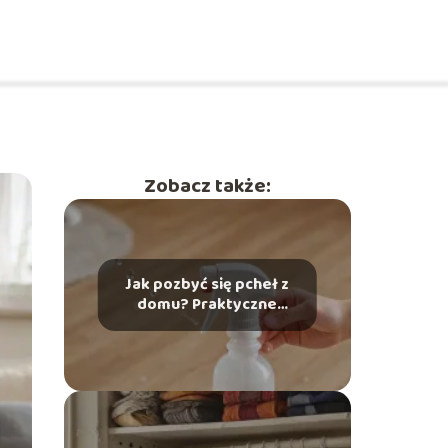
Zobacz także:
Jak pozbyć się pcheł z
domu? Praktyczne
porady na walkę z
pchłami