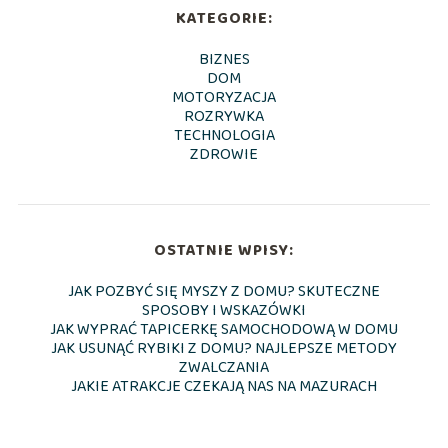
KATEGORIE:
BIZNES
DOM
MOTORYZACJA
ROZRYWKA
TECHNOLOGIA
ZDROWIE
OSTATNIE WPISY:
JAK POZBYĆ SIĘ MYSZY Z DOMU? SKUTECZNE
SPOSOBY I WSKAZÓWKI
JAK WYPRAĆ TAPICERKĘ SAMOCHODOWĄ W DOMU
JAK USUNĄĆ RYBIKI Z DOMU? NAJLEPSZE METODY
ZWALCZANIA
JAKIE ATRAKCJE CZEKAJĄ NAS NA MAZURACH