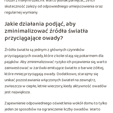
rodzin z małymi dziećmi. Warto jednak pamiętać, że ich
skuteczność zależy od odpowiedniego umiejscowienia oraz
regularnej wymiany.
Jakie działania podjąć, aby
zminimalizować źródła światła
przyciągające owady?
Źródła światła są jednym z głównych czynników
przyciągających owady, które z kolei stają się pokarmem dla
pająków. Aby zminimalizować ryzyko ich pojawienia się, warto
zainwestować w żarówki emitujące światło o barwie żółtej,
które mniej przyciągają owady. Dodatkowo, starajmy się
unikać pozostawiania włączonych świateł na zewnątrz,
zwłaszcza w ciepłe, letnie wieczory, kiedy aktywność owadów
jest największa.
Zapewnienie odpowiedniego oświetlenia wokół domu to tylko
jeden ze sposobów na ograniczenie liczby owadów. Warto