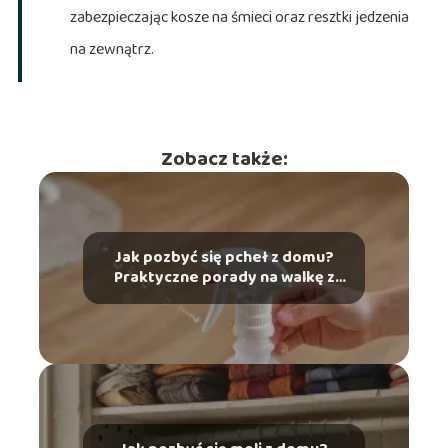
zabezpieczając kosze na śmieci oraz resztki jedzenia
na zewnątrz.
Zobacz także:
Jak pozbyć się pcheł z domu?
Praktyczne porady na walkę z
pchłami