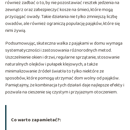
również zadbać o to, by nie pozostawiać resztek jedzenia na
zewnątrz oraz zabezpieczyć kosze na śmieci, które mogą
przyciągać owady. Takie działania nie tylko zmniejszą liczbę
owadów, ale również ograniczą populację pająków, które się
nimi żywią.
Podsumowując, skuteczna walka z pająkami w domu wymaga
systematyczności i zastosowania różnorodnych metod.
Uszczelnienie okien i drzwi, regularne sprzątanie, stosowanie
naturalnych olejków i pułapek klejowych, a także
minimalizowanie źródeł światła to tylko niektóre ze
sposobów, które pomogą utrzymać dom wolny od pająków.
Pamiętajmy, że kombinacja tych działań daje najlepsze efekty i
pozwala na cieszenie się czystym i przyjaznym otoczeniem.
Co warto zapamietać?: