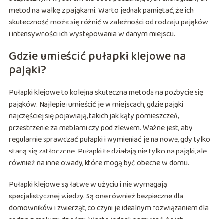
metod na walkę z pająkami. Warto jednak pamiętać, że ich
skuteczność może się różnić w zależności od rodzaju pająków
i intensywności ich występowania w danym miejscu.
Gdzie umieścić pułapki klejowe na
pająki?
Pułapki klejowe to kolejna skuteczna metoda na pozbycie się
pająków. Najlepiej umieścić je w miejscach, gdzie pająki
najczęściej się pojawiają, takich jak kąty pomieszczeń,
przestrzenie za meblami czy pod zlewem. Ważne jest, aby
regularnie sprawdzać pułapki i wymieniać je na nowe, gdy tylko
staną się zatłoczone. Pułapki te działają nie tylko na pająki, ale
również na inne owady, które mogą być obecne w domu.
Pułapki klejowe są łatwe w użyciu i nie wymagają
specjalistycznej wiedzy. Są one również bezpieczne dla
domowników i zwierząt, co czyni je idealnym rozwiązaniem dla