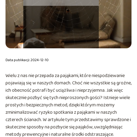
Data publikacji: 2024-12-10
Wielu z nas nie przepada za pająkami, które niespodziewanie
pojawiają się w naszych domach. Choć nie wszystkie są groźne,
ich obecność potrafi być uciążliwa i nieprzyjemna. Jak więc
skutecznie pozbyć się tych nieproszonych gości? Istnieje wiele
prostych i bezpiecznych metod, dzięki którym możemy
zminimalizować ryzyko spotkania z pająkami w naszych
czterech ścianach. W artykule tym przedstawimy sprawdzone i
skuteczne sposoby na pozbycie się pająków, uwzględniając
metody prewencyjne i naturalne środki odstraszające.