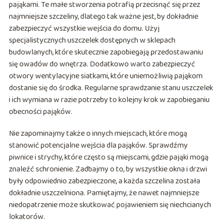
pająkami. Te małe stworzenia potrafią przecisnąć się przez
najmniejsze szczeliny, dlatego tak ważne jest, by dokładnie
zabezpieczyć wszystkie wejścia do domu. Użyj
specjalistycznych uszczelek dostępnych w sklepach
budowlanych, które skutecznie zapobiegają przedostawaniu
się owadów do wnętrza. Dodatkowo warto zabezpieczyć
otwory wentylacyjne siatkami, które uniemożliwią pająkom
dostanie się do środka. Regularne sprawdzanie stanu uszczelek
i ich wymiana w razie potrzeby to kolejny krok w zapobieganiu
obecności pająków.
Nie zapominajmy także o innych miejscach, które mogą
stanowić potencjalne wejścia dla pająków. Sprawdźmy
piwnice i strychy, które często są miejscami, gdzie pająki mogą
znaleźć schronienie. Zadbajmy o to, by wszystkie okna i drzwi
były odpowiednio zabezpieczone, a każda szczelina została
dokładnie uszczelniona. Pamiętajmy, że nawet najmniejsze
niedopatrzenie może skutkować pojawieniem się niechcianych
lokatorów.