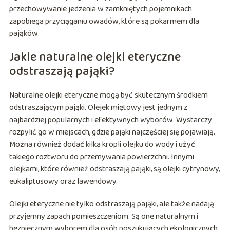
przechowywanie jedzenia w zamkniętych pojemnikach
zapobiega przyciąganiu owadów, które są pokarmem dla
pająków.
Jakie naturalne olejki eteryczne
odstraszają pająki?
Naturalne olejki eteryczne mogą być skutecznym środkiem
odstraszającym pająki. Olejek miętowy jest jednym z
najbardziej popularnych i efektywnych wyborów. Wystarczy
rozpylić go w miejscach, gdzie pająki najczęściej się pojawiają.
Można również dodać kilka kropli olejku do wody i użyć
takiego roztworu do przemywania powierzchni. Innymi
olejkami, które również odstraszają pająki, są olejki cytrynowy,
eukaliptusowy oraz lawendowy.
Olejki eteryczne nie tylko odstraszają pająki, ale także nadają
przyjemny zapach pomieszczeniom. Są one naturalnym i
bezpiecznym wyborem dla osób poszukujących ekologicznych