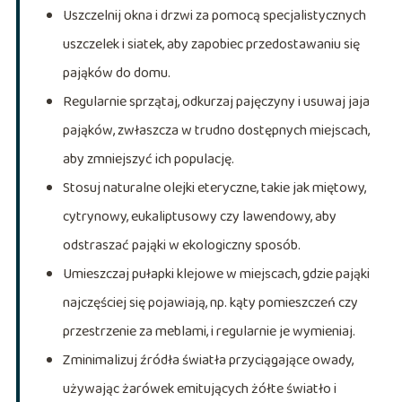
Uszczelnij okna i drzwi za pomocą specjalistycznych
uszczelek i siatek, aby zapobiec przedostawaniu się
pająków do domu.
Regularnie sprzątaj, odkurzaj pajęczyny i usuwaj jaja
pająków, zwłaszcza w trudno dostępnych miejscach,
aby zmniejszyć ich populację.
Stosuj naturalne olejki eteryczne, takie jak miętowy,
cytrynowy, eukaliptusowy czy lawendowy, aby
odstraszać pająki w ekologiczny sposób.
Umieszczaj pułapki klejowe w miejscach, gdzie pająki
najczęściej się pojawiają, np. kąty pomieszczeń czy
przestrzenie za meblami, i regularnie je wymieniaj.
Zminimalizuj źródła światła przyciągające owady,
używając żarówek emitujących żółte światło i