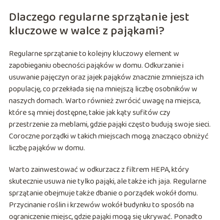
Dlaczego regularne sprzątanie jest
kluczowe w walce z pająkami?
Regularne sprzątanie to kolejny kluczowy element w
zapobieganiu obecności pająków w domu. Odkurzanie i
usuwanie pajęczyn oraz jajek pająków znacznie zmniejsza ich
populację, co przekłada się na mniejszą liczbę osobników w
naszych domach. Warto również zwrócić uwagę na miejsca,
które są mniej dostępne, takie jak kąty sufitów czy
przestrzenie za meblami, gdzie pająki często budują swoje sieci.
Coroczne porządki w takich miejscach mogą znacząco obniżyć
liczbę pająków w domu.
Warto zainwestować w odkurzacz z filtrem HEPA, który
skutecznie usuwa nie tylko pająki, ale także ich jaja. Regularne
sprzątanie obejmuje także dbanie o porządek wokół domu.
Przycinanie roślin i krzewów wokół budynku to sposób na
ograniczenie miejsc, gdzie pająki mogą się ukrywać. Ponadto