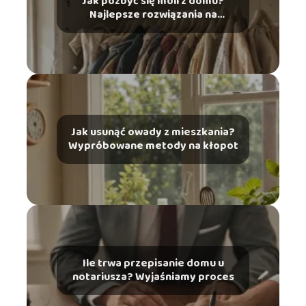
Jak pozbyć się moli z domu?
Najlepsze rozwiązania na
ochronę ubrań
Jak usunąć owady z mieszkania?
Wypróbowane metody na kłopot
Ile trwa przepisanie domu u
notariusza? Wyjaśniamy proces