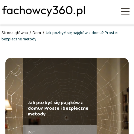
Strona główna
/
Dom
/
Jak pozbyć się pająków z domu? Proste i
bezpieczne metody
Jak pozbyć się pająków z
domu? Proste i bezpieczne
metody
Dom