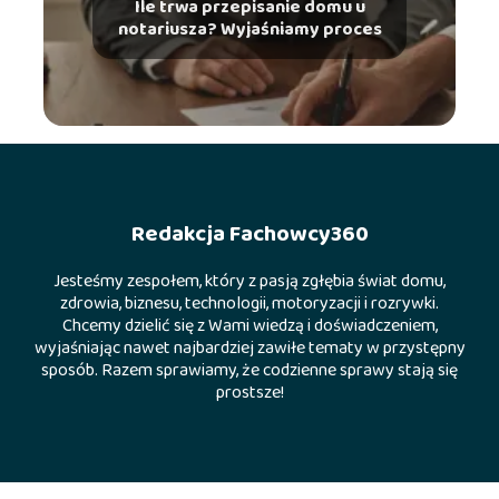
Ile trwa przepisanie domu u
notariusza? Wyjaśniamy proces
Redakcja Fachowcy360
Jesteśmy zespołem, który z pasją zgłębia świat domu,
zdrowia, biznesu, technologii, motoryzacji i rozrywki.
Chcemy dzielić się z Wami wiedzą i doświadczeniem,
wyjaśniając nawet najbardziej zawiłe tematy w przystępny
sposób. Razem sprawiamy, że codzienne sprawy stają się
prostsze!