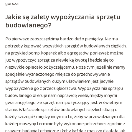
gorsza.
Jakie są zalety wypożyczania sprzętu
budowlanego?
Po pierwsze zaoszczędzimy bardzo dużo pieniędzy. Nie ma
potrzeby kupować wszystkich sprzętów budowlanych ciężkich,
na przykład pomp, koparek albo agregatów, ponieważ można
już wypożyczyć sprzęt za niewielką kwotę i będzie się to
niezwykle opłacało pożyczającemu. Poza tym jeżeli nie mamy
specjalnie wyznaczonego miejsca do przechowywania
sprzętów budowlanych, dużym ułatwieniem jest jedynie
wypożyczenie go z przedsiębiorstwa. Wypożyczalnia sprzętu
budowlanego oferuje nam naprawdę wiele, między innymi
gwarancję tego, że sprzęt nam pożyczający jest w świetnym
stanie. Właściciele sprzętów budowlanych ciężkich dbają o
każdy szczegół, między innymi o to, żeby w przewidzianym dla
każdej maszyny terminie były wykonane potrzebne i zgodnie z
prawem badania techniczne i żeby każda z maszyn działała jak