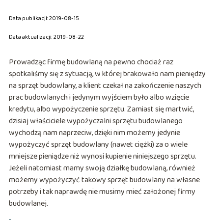
Data publikacji: 2019-08-15
Data aktualizacji: 2019-08-22
Prowadząc firmę budowlaną na pewno chociaż raz
spotkaliśmy się z sytuacją, w której brakowało nam pieniędzy
na sprzęt budowlany, a klient czekał na zakończenie naszych
prac budowlanych i jedynym wyjściem było albo wzięcie
kredytu, albo wypożyczenie sprzętu. Zamiast się martwić,
dzisiaj właściciele wypożyczalni sprzętu budowlanego
wychodzą nam naprzeciw, dzięki nim możemy jedynie
wypożyczyć sprzęt budowlany (nawet ciężki) za o wiele
mniejsze pieniądze niż wynosi kupienie niniejszego sprzętu.
Jeżeli natomiast mamy swoją działkę budowlaną, również
możemy wypożyczyć takowy sprzęt budowlany na własne
potrzeby i tak naprawdę nie musimy mieć założonej firmy
budowlanej.