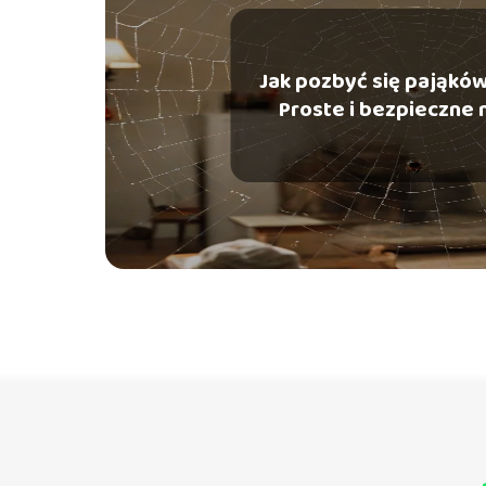
Jak pozbyć się pająkó
Proste i bezpieczne