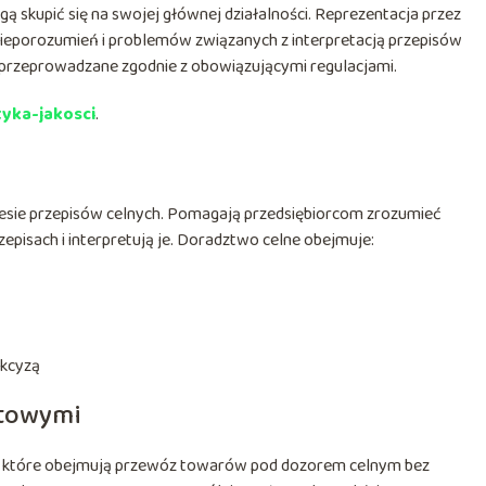
gą skupić się na swojej głównej działalności. Reprezentacja przez
ieporozumień i problemów związanych z interpretacją przepisów
ą przeprowadzane zgodnie z obowiązującymi regulacjami.
tyka-jakosci
.
kresie przepisów celnych. Pomagają przedsiębiorcom zrozumieć
episach i interpretują je. Doradztwo celne obejmuje:
akcyzą
ytowymi
i, które obejmują przewóz towarów pod dozorem celnym bez