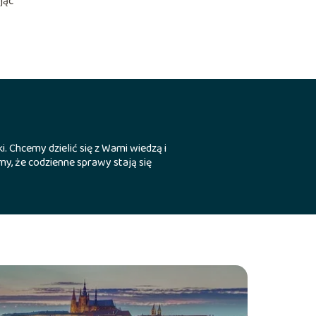
jąc
i. Chcemy dzielić się z Wami wiedzą i
y, że codzienne sprawy stają się