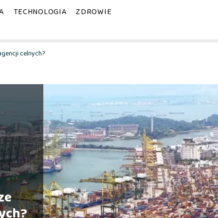
A
TECHNOLOGIA
ZDROWIE
agencji celnych?
ze
nych?