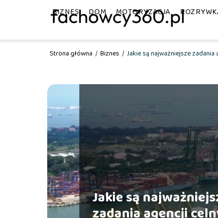
BIZNES
DOM
MOTORYZACJA
ROZRYWK
Strona główna
/
Biznes
/
Jakie są najważniejsze zadania 
Jakie są najważniejs
zadania agencji cel