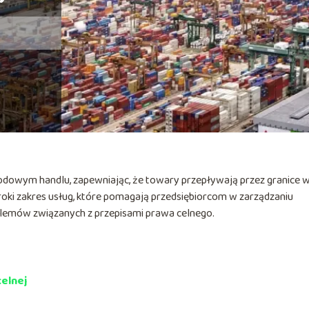
odowym handlu, zapewniając, że towary przepływają przez granice 
roki zakres usług, które pomagają przedsiębiorcom w zarządzaniu
oblemów związanych z przepisami prawa celnego.
elnej