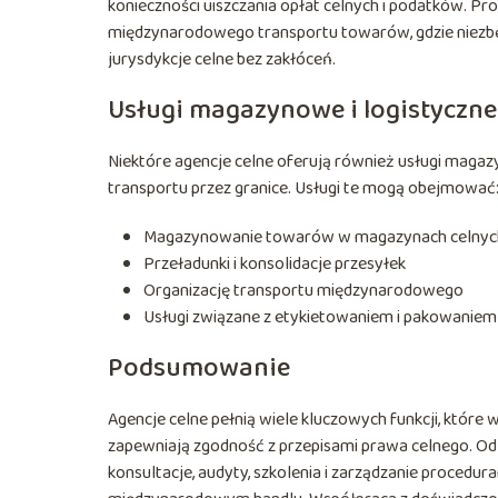
konieczności uiszczania opłat celnych i podatków. P
międzynarodowego transportu towarów, gdzie niezbę
jurysdykcje celne bez zakłóceń.
Usługi magazynowe i logistyczne
Niektóre agencje celne oferują również usługi magaz
transportu przez granice. Usługi te mogą obejmować
Magazynowanie towarów w magazynach celnyc
Przeładunki i konsolidacje przesyłek
Organizację transportu międzynarodowego
Usługi związane z etykietowaniem i pakowaniem
Podsumowanie
Agencje celne pełnią wiele kluczowych funkcji, które
zapewniają zgodność z przepisami prawa celnego. Od 
konsultacje, audyty, szkolenia i zarządzanie procedu