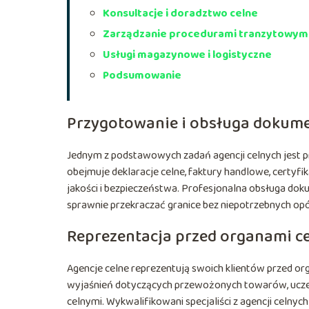
Konsultacje i doradztwo celne
Zarządzanie procedurami tranzytowym
Usługi magazynowe i logistyczne
Podsumowanie
Przygotowanie i obsługa dokumen
Jednym z podstawowych zadań agencji celnych jest pr
obejmuje deklaracje celne, faktury handlowe, certyf
jakości i bezpieczeństwa. Profesjonalna obsługa doku
sprawnie przekraczać granice bez niepotrzebnych op
Reprezentacja przed organami c
Agencje celne reprezentują swoich klientów przed orga
wyjaśnień dotyczących przewożonych towarów, uczes
celnymi. Wykwalifikowani specjaliści z agencji celny