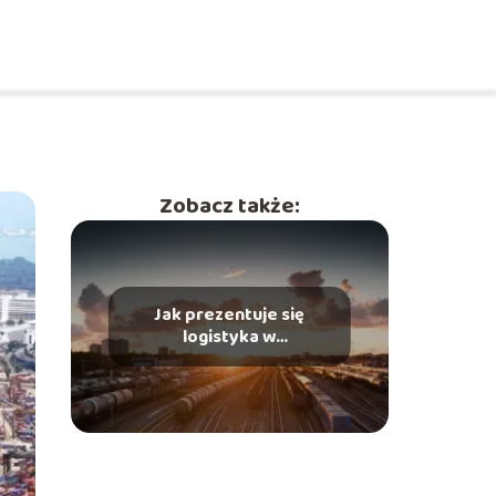
Zobacz także:
Jak prezentuje się
logistyka w
przedsiębiorstwach
transportowych?