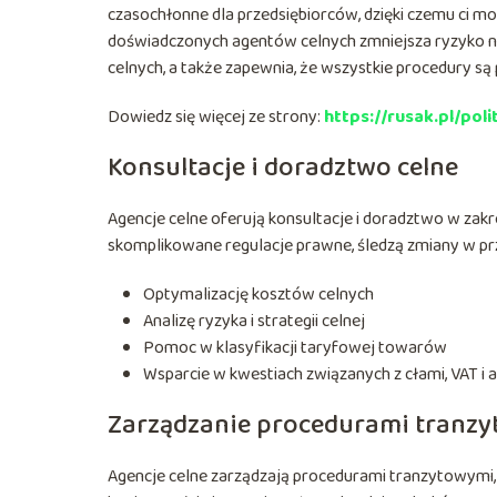
czasochłonne dla przedsiębiorców, dzięki czemu ci mo
doświadczonych agentów celnych zmniejsza ryzyko n
celnych, a także zapewnia, że wszystkie procedury s
Dowiedz się więcej ze strony:
https://rusak.pl/poli
Konsultacje i doradztwo celne
Agencje celne oferują konsultacje i doradztwo w za
skomplikowane regulacje prawne, śledzą zmiany w prz
Optymalizację kosztów celnych
Analizę ryzyka i strategii celnej
Pomoc w klasyfikacji taryfowej towarów
Wsparcie w kwestiach związanych z cłami, VAT i 
Zarządzanie procedurami tranz
Agencje celne zarządzają procedurami tranzytowym